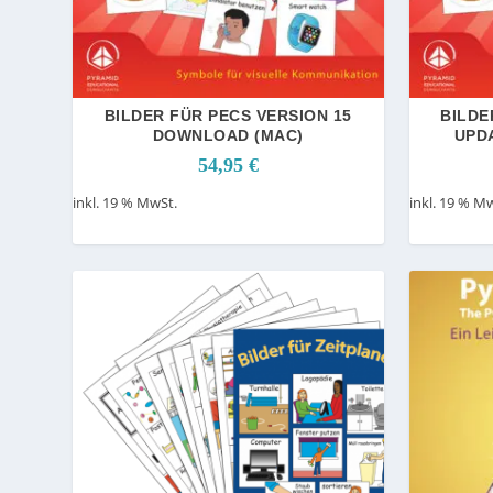
BILDER FÜR PECS VERSION 15
BILDE
DOWNLOAD (MAC)
UPD
54,95
€
inkl. 19 % MwSt.
inkl. 19 % M