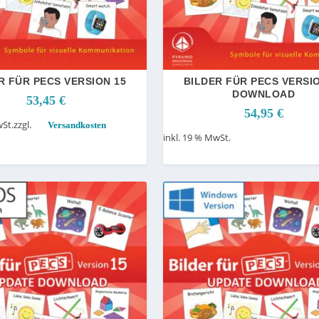
R FÜR PECS VERSION 15
BILDER FÜR PECS VERSI
DOWNLOAD
53,45
€
54,95
€
wSt.
zzgl.
Versandkosten
inkl. 19 % MwSt.