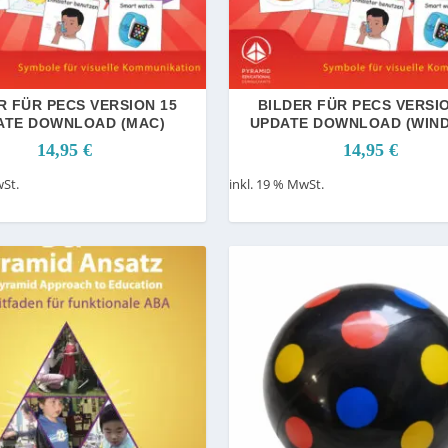
R FÜR PECS VERSION 15
BILDER FÜR PECS VERSI
ATE DOWNLOAD (MAC)
UPDATE DOWNLOAD (WIN
14,95
€
14,95
€
wSt.
inkl. 19 % MwSt.