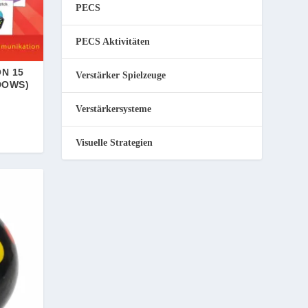
PECS
PECS Aktivitäten
ON 15
Verstärker Spielzeuge
DOWS)
Verstärkersysteme
Visuelle Strategien