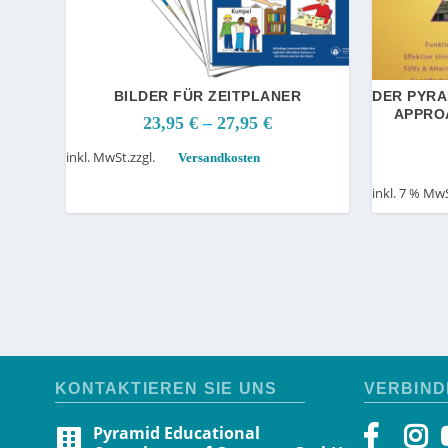
BILDER FÜR ZEITPLANER
DER PYRA
APPRO
23,95
€
–
27,95
€
inkl. MwSt.
zzgl.
Versandkosten
inkl. 7 % MwS
KONTAKTIEREN SIE UNS
VERBIND
Pyramid Educational