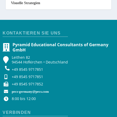
Visuelle Strategien
KONTAKTIEREN SIE UNS
Pyramid Educational Consultants of Germany
GmbH
Leithen 82
94544 Hofkirchen • Deutschland
+49 8545 9717851
+49 8545 9717851
+49 8545 9717852
pecs-germany@pecs.com
8:00 bis 12:00
VERBINDEN