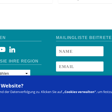
EN
MAILINGLISTE BEITRET
SIE IHRE REGION
ählen
ANMELDEN
r Website?
d der Datenverfolgung zu. Klicken Sie auf
„Cookies verwalten“
, um festz