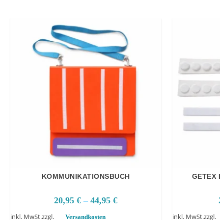
KOMMUNIKATIONSBUCH
GETEX 
20,95
€
–
44,95
€
inkl. MwSt.
zzgl.
inkl. MwSt.
zzgl.
Versandkosten