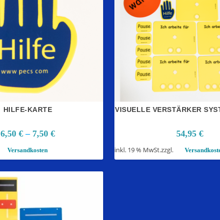
HILFE-KARTE
VISUELLE VERSTÄRKER SYS
6,50
€
–
7,50
€
54,95
€
inkl. 19 % MwSt.
zzgl.
Versandkosten
Versandkost