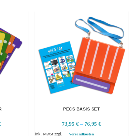
R
PECS BASIS SET
€
73,95
€
–
76,95
€
inkl. MwSt.
zzgl.
Versandkosten