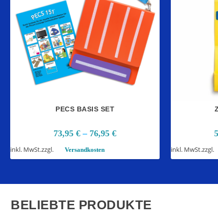
PECS BASIS SET
73,95
€
–
76,95
€
inkl. MwSt.
zzgl.
inkl. MwSt.
zzgl.
Versandkosten
BELIEBTE PRODUKTE