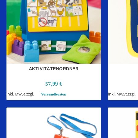
AKTIVITÄTENORDNER
57,99
€
inkl. MwSt.
zzgl.
inkl. MwSt.
zzgl.
Versandkosten