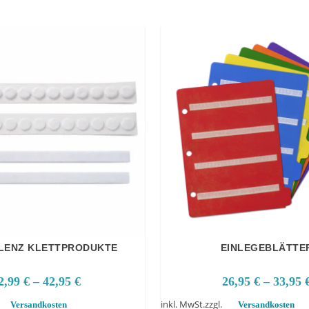
LENZ KLETTPRODUKTE
EINLEGEBLÄTTE
2,99
€
–
42,95
€
26,95
€
–
33,95
inkl. MwSt.
zzgl.
Versandkosten
Versandkosten