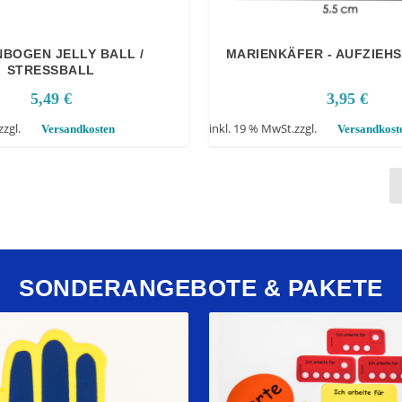
BOGEN JELLY BALL /
MARIENKÄFER - AUFZIEH
STRESSBALL
5,49
€
3,95
€
zzgl.
inkl. 19 % MwSt.
zzgl.
Versandkosten
Versandkost
SONDERANGEBOTE & PAKETE