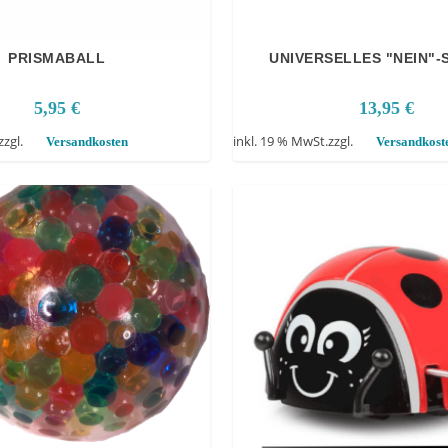
PRISMABALL
UNIVERSELLES "NEIN"
5,95
€
13,95
€
zzgl.
inkl. 19 % MwSt.
zzgl.
Versandkosten
Versandkost