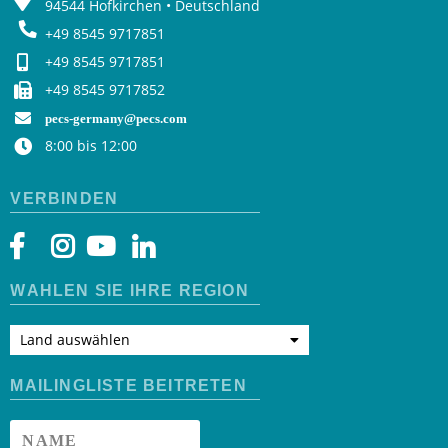
94544 Hofkirchen • Deutschland
+49 8545 9717851
+49 8545 9717851
+49 8545 9717852
pecs-germany@pecs.com
8:00 bis 12:00
VERBINDEN
WÄHLEN SIE IHRE REGION
Land auswählen
MAILINGLISTE BEITRETEN