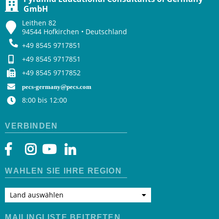
GmbH
Leithen 82
94544 Hofkirchen • Deutschland
+49 8545 9717851
+49 8545 9717851
+49 8545 9717852
pecs-germany@pecs.com
8:00 bis 12:00
VERBINDEN
WÄHLEN SIE IHRE REGION
Land auswählen
MAILINGLISTE BEITRETEN