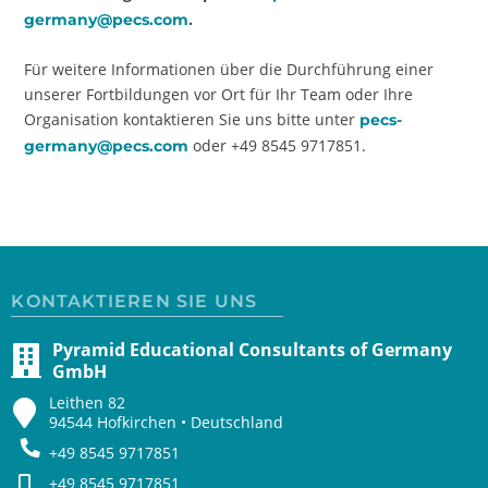
.
germany@pecs.com
Für weitere Informationen über die Durchführung einer
unserer Fortbildungen vor Ort für Ihr Team oder Ihre
Organisation kontaktieren Sie uns bitte unter
pecs-
oder +49 8545 9717851.
germany@pecs.com
KONTAKTIEREN SIE UNS
Pyramid Educational Consultants of Germany
GmbH
Leithen 82
94544 Hofkirchen • Deutschland
+49 8545 9717851
+49 8545 9717851