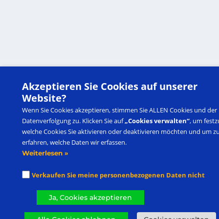
Akzeptieren Sie Cookies auf unserer
Website?
Wenn Sie Cookies akzeptieren, stimmen Sie ALLEN Cookies und der
Datenverfolgung zu. Klicken Sie auf
„Cookies verwalten“
, um festz
welche Cookies Sie aktivieren oder deaktivieren möchten und um z
erfahren, welche Daten wir erfassen.
Weiterlesen »
Verkaufen Sie meine personenbezogenen Daten nicht
Ja, Cookies akzeptieren