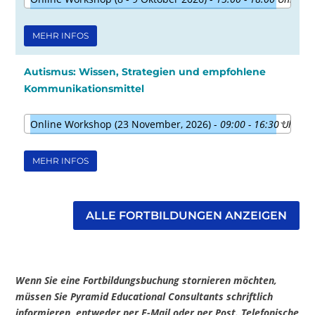
MEHR INFOS
Autismus: Wissen, Strategien und empfohlene
Kommunikationsmittel
Online Workshop (23 November, 2026) -
09:00 - 16:30 Uhr
MEHR INFOS
ALLE FORTBILDUNGEN ANZEIGEN
Wenn Sie eine Fortbildungsbuchung stornieren möchten,
müssen Sie Pyramid Educational Consultants schriftlich
informieren, entweder per E-Mail oder per Post. Telefonische