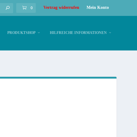
0
Vertrag widerrufen
Mein Konto
PRODUKTSHOP
HILFREICHE INFORMATIONEN