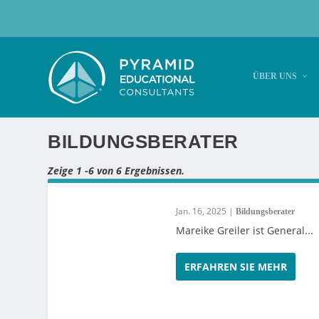
ÜBER UNS
BILDUNGSBERATER
Zeige 1 -6 von 6 Ergebnissen.
Jan. 16, 2025
|
Bildungsberater
Mareike Greiler ist General...
ERFAHREN SIE MEHR