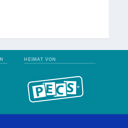
EN
HEIMAT VON